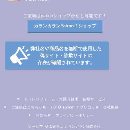
！
ご依頼はyahooショップからも可能です
カランカランYahoo！ショップ
弊社名や商品名を無断で使用した
偽サイト・詐欺サイトの
存在が確認されています
。
トイレリフォーム・水回り修理
各種サービス
ご連絡はこちらから
TOTO apricot アプリコット
会社概要
お知らせ
プライバシーポリシー
©
松江市TOTO正規店 カランカラン株式会社.