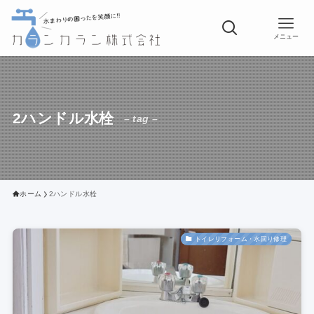
メニュー
2ハンドル水栓
– tag –
ホーム
2ハンドル水栓
トイレリフォーム・水回り修理