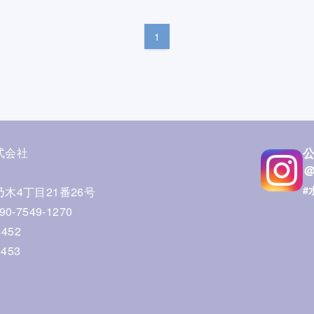
1
式会社
＠
#
木4丁目21番26号
-7549-1270
452
4453