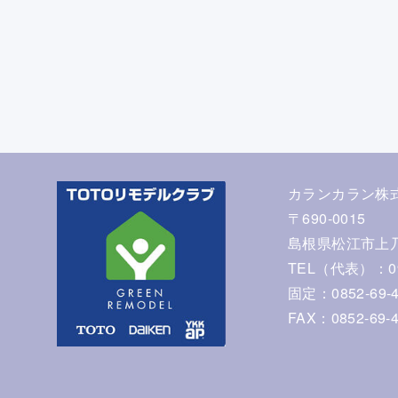
カランカラン株
〒690-0015
島根県松江市上乃
TEL（代表）：090
固定：0852-69-4
FAX：0852-69-