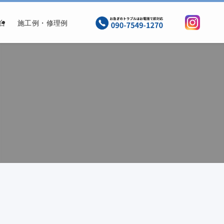
台
施工例・修理例