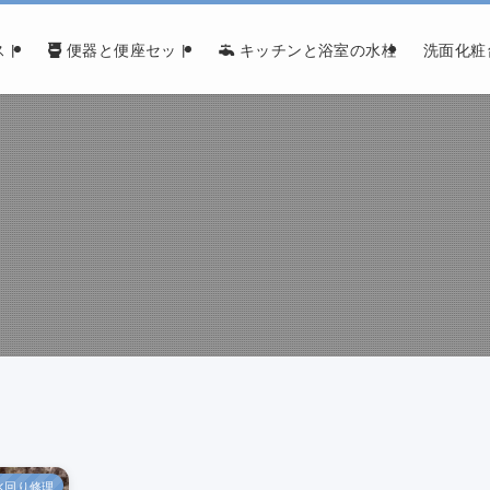
スト
便器と便座セット
キッチンと浴室の水栓
洗面化粧
水回り修理