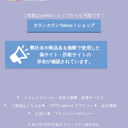
！
ご依頼はyahooショップからも可能です
カランカランYahoo！ショップ
弊社名や商品名を無断で使用した
偽サイト・詐欺サイトの
存在が確認されています
。
トイレリフォーム・水回り修理
各種サービス
ご連絡はこちらから
TOTO apricot アプリコット
会社概要
お知らせ
プライバシーポリシー
©
松江市TOTO正規店 カランカラン株式会社.