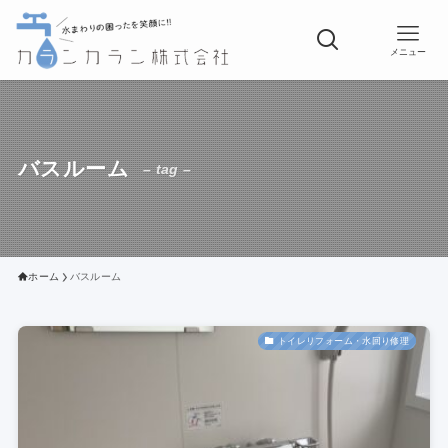
メニュー
バスルーム
– tag –
ホーム
バスルーム
トイレリフォーム・水回り修理