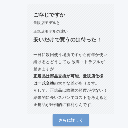
ご存じですか
量販店モデルと
正規店モデルの違い
安いだけで買うのは待った！
一日に数回使う場所ですから何年か使い
続けるとどうしても 故障・トラブルが
起きますが
正規品は部品交換が可能
、
量販店仕様
は一式交換
の大きな差があります。
そして、正規品は故障の頻度が少ない！
結果的に長いスパンでコストを考えると
正規品が圧倒的に有利なんです。
さらに詳しく