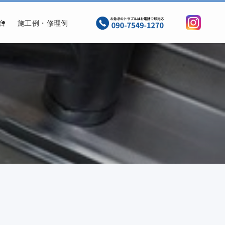
台
施工例・修理例