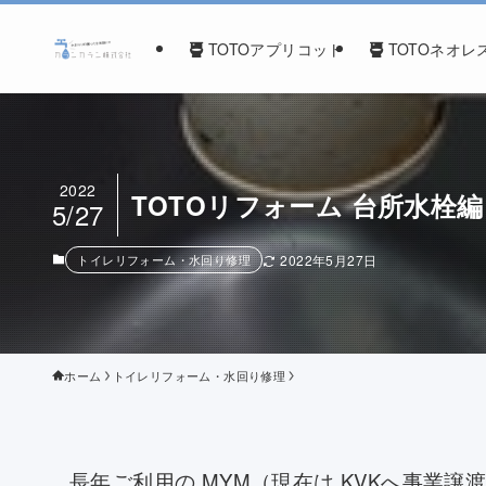
TOTOアプリコット
TOTOネオレ
2022
TOTOリフォーム 台所水栓編
5/27
トイレリフォーム・水回り修理
2022年5月27日
ホーム
トイレリフォーム・水回り修理
長年ご利用の MYM（現在は KVKへ事業