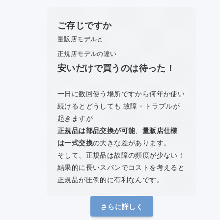
ご存じですか
量販店モデルと
正規店モデルの違い
安いだけで買うのは待った！
一日に数回使う場所ですから何年か使い
続けるとどうしても 故障・トラブルが
起きますが
正規品は部品交換が可能
、
量販店仕様
は一式交換
の大きな差があります。
そして、正規品は故障の頻度が少ない！
結果的に長いスパンでコストを考えると
正規品が圧倒的に有利なんです。
さらに詳しく