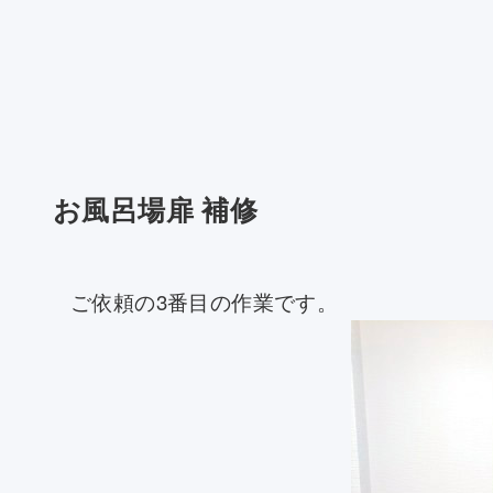
お風呂場扉 補修
ご依頼の3番目の作業です。