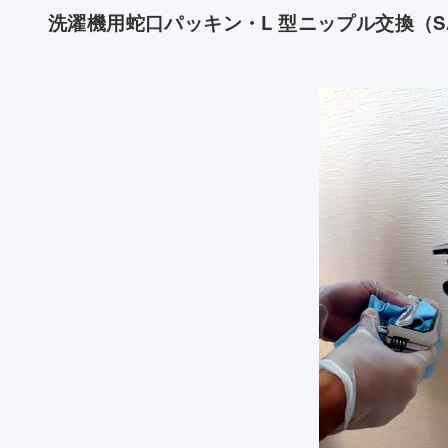
洗濯機用蛇口パッキン・L 型ニップル交換（SA