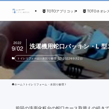
TOTOアプリコット
TOTOネオレ
2022
洗濯機用蛇口パッキン・L 
9/02
トイレリフォーム・水回り修理
2022年9月2日
ホーム
トイレリフォーム・水回り修理
前回の洗面化粧台の蛇口ホース取替えの続き