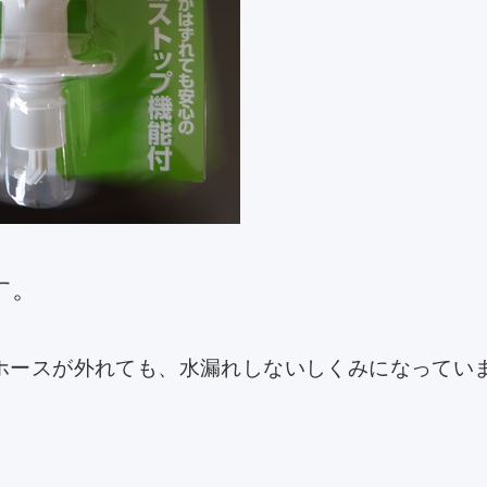
す。
ホースが外れても、水漏れしないしくみになってい