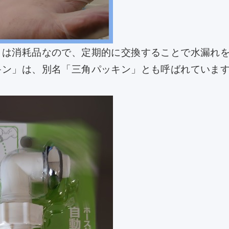
」は消耗品なので、定期的に交換することで水漏れ
キン」は、別名「三角パッキン」とも呼ばれていま