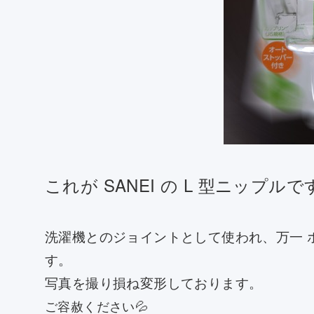
これが SANEI の L 型ニップルで
洗濯機とのジョイントとして使われ、万一 
す。
写真を撮り損ね変形しております。
ご容赦ください💦