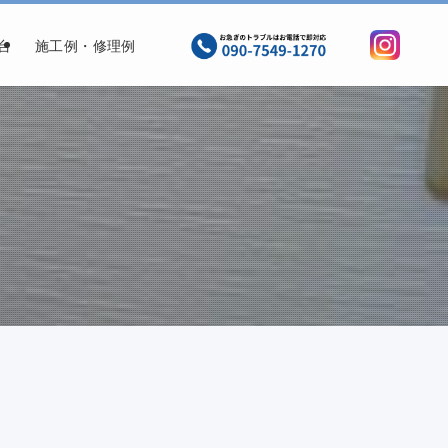
台
施工例・修理例