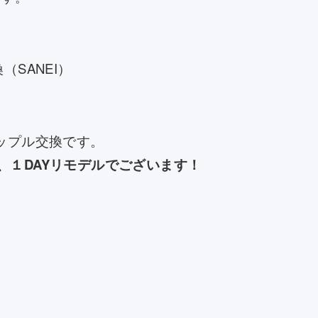
（SANEI）
ップル交換です。
、
１DAYリモデル
でございます！