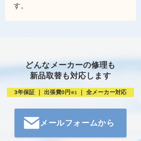
す。
どんなメーカーの修理も
新品取替も対応します
3年保証 ｜ 出張費0円
｜ 全メーカー対応
※1
メールフォームから