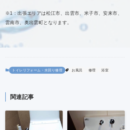
※1：出張エリアは松江市、出雲市、米子市、安来市、
雲南市、奥出雲町となります。
トイレリフォーム・水回り修理
お風呂
修理
浴室
関連記事