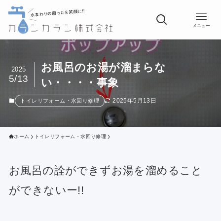
メニュー
お風呂のお湯が溜まらな
2025
5/13
い・・・・事象
2025年5月13日
トイレリフォーム・水回り修理
ホーム
トイレリフォーム・水回り修理
お風呂の詮ができずお湯を溜めること
ができないー!!