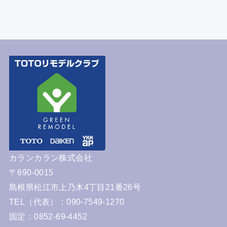
カランカラン株式会社
〒690-0015
島根県松江市上乃木4丁目21番26号
TEL（代表）：090-7549-1270
固定：0852-69-4452